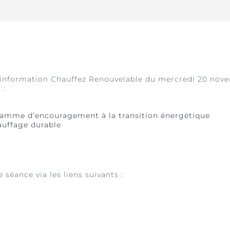
 d’information Chauffez Renouvelable du mercredi 20 nov
 :
ramme d’encouragement à la transition énergétique
hauffage durable
 séance via les liens suivants :