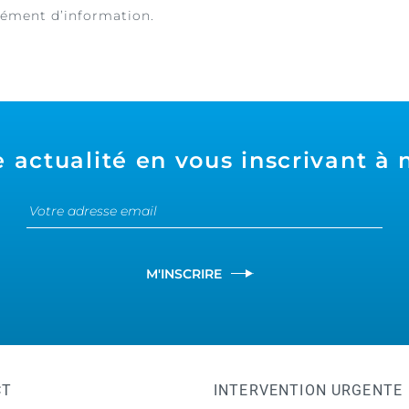
lément d’information.
 actualité en vous inscrivant à 
M'INSCRIRE
CT
INTERVENTION URGENTE