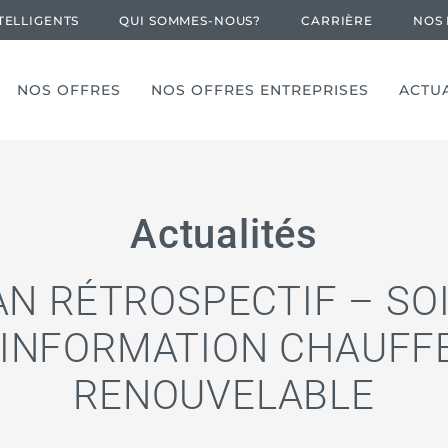
TELLIGENTS
QUI SOMMES-NOUS?
CARRIÈRE
NOS 
NOS OFFRES
NOS OFFRES ENTREPRISES
ACTUA
Actualités
AN RÉTROSPECTIF – SO
’INFORMATION CHAUFF
RENOUVELABLE