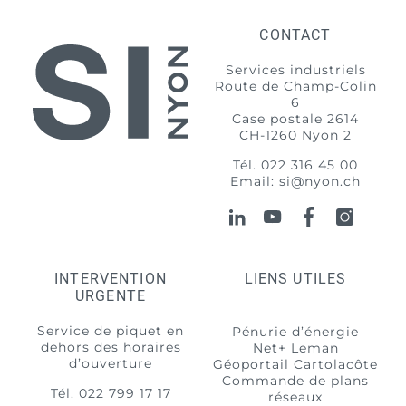
CONTACT
Services industriels
Route de Champ-Colin
6
Case postale 2614
CH-1260 Nyon 2
Tél.
022 316 45 00
Email:
si@nyon.ch
INTERVENTION
LIENS UTILES
URGENTE
Service de piquet en
Pénurie d’énergie
dehors des horaires
Net+ Leman
d’ouverture
Géoportail Cartolacôte
Commande de plans
Tél.
022 799 17 17
réseaux